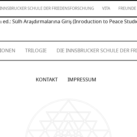
 INNSBRUCKER SCHULE DER FRIEDENSFORSCHUNG
VITA
FREUNDE
ı ed.: Sülh Araşdırmalarına Giriş (Inroduction to Peace Studi
TIONEN
TRILOGIE
DIE INNSBRUCKER SCHULE DER 
KONTAKT
IMPRESSUM