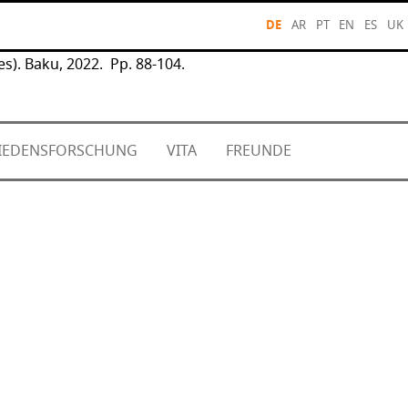
DE
AR
PT
EN
ES
UK
es). Baku, 2022. Pp. 88-104.
FRIEDENSFORSCHUNG
VITA
FREUNDE