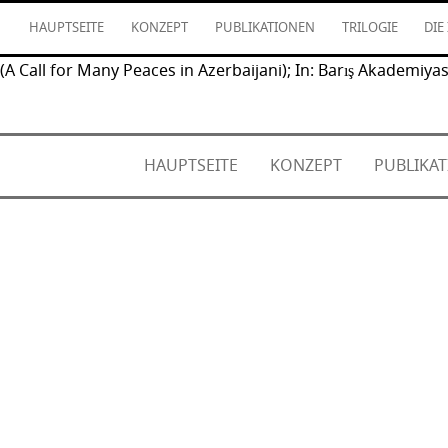
HAUPTSEITE
KONZEPT
PUBLIKATIONEN
TRILOGIE
DIE
(A Call for Many Peaces in Azerbaijani); In: Barış Akademiyas
HAUPTSEITE
KONZEPT
PUBLIKA