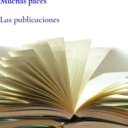
Muchas p
aces
Las publicaciones