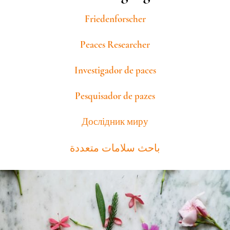
Friedenforscher
Peaces Researcher
Investigador de paces
Pesquisador de pazes
Дослідник миру
باحث سلامات متعددة