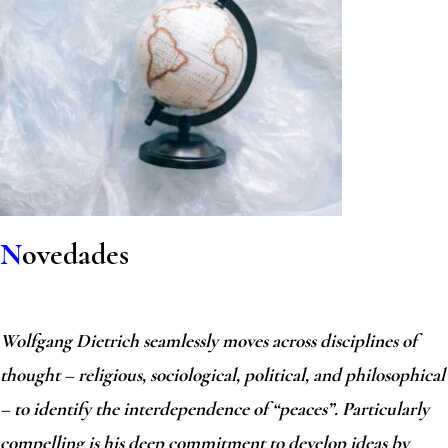
N
ovedades
Wolfgang Dietrich seamlessly moves across disciplines of
thought – religious, sociological, political, and philosophical
– to identify the interdependence of “peaces”. Particularly
compelling is his deep commitment to develop ideas by