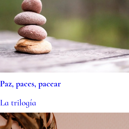
Paz, paces, pacea
r
La trilogía