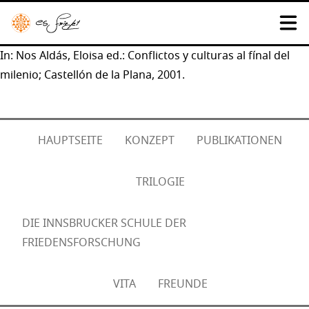
In: Nos Aldás, Eloisa ed.: Conflictos y culturas al fínal del
milenio; Castellón de la Plana, 2001.
HAUPTSEITE
KONZEPT
PUBLIKATIONEN
TRILOGIE
DIE INNSBRUCKER SCHULE DER
FRIEDENSFORSCHUNG
VITA
FREUNDE