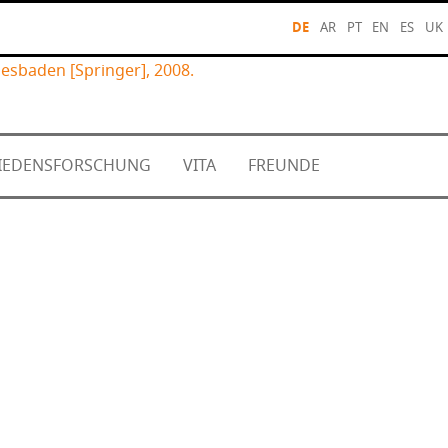
DE
AR
PT
EN
ES
UK
iesbaden [Springer], 2008.
FRIEDENSFORSCHUNG
VITA
FREUNDE